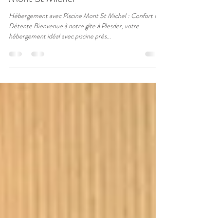
Séjournez à Notre Gîte à Plesder :
Hébergement avec Piscine Près du
Mont St Michel
Hébergement avec Piscine Mont St Michel : Confort et
Détente Bienvenue à notre gîte à Plesder, votre
hébergement idéal avec piscine près...