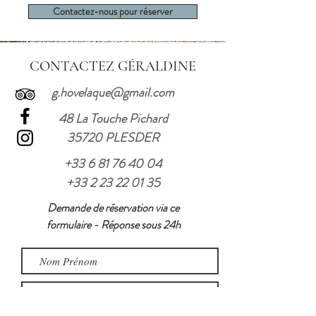
Contactez-nous pour réserver
CONTACTEZ GÉRALDINE
g.hovelaque@gmail.com
48 La Touche Pichard
35720 PLESDER
+33 6 81 76 40 04
+33 2 23 22 01 35
Demande de réservation via ce
formulaire - Réponse sous 24h