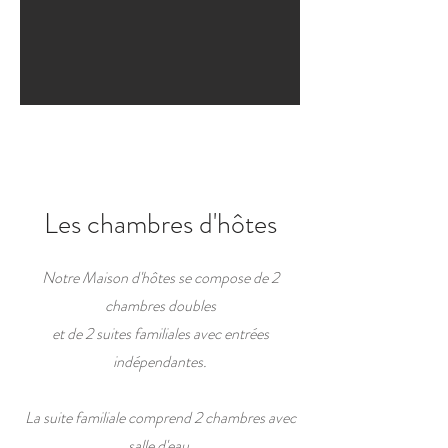
Les chambres d'hôtes
Notre Maison d'hôtes se compose de 2
chambres doubles
et de 2 suites familiales avec entrées
indépendantes.
La suite familiale comprend 2 cham
bres avec
salle d'eau,