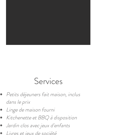
Services
Petits déjeuners fait maison, inclus
dans le prix
Linge de maison fourni
Kitchenette et BBQ à disposition
Jardin clos avec jeux d'enfants
Livres et jeux de société