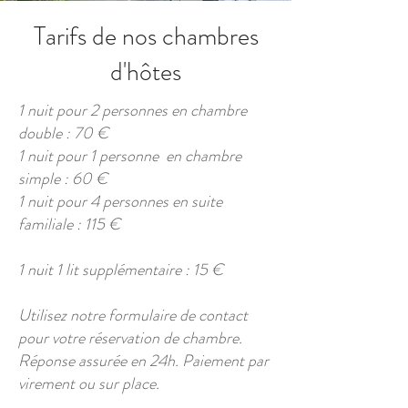
Tarifs de nos chambres
d'hôtes
1 nuit pour 2 personnes en chambre
double : 70 €
1 nuit pour 1 personne en chambre
simple : 60 €
1 nuit pour 4 personnes en suite
familiale : 115 €
1 nuit 1 lit supplémentaire : 15 €
Utilisez notre formulaire de contact
pour votre réservation de chambre.
Réponse assurée en 24h. Paiement par
virement ou sur place.