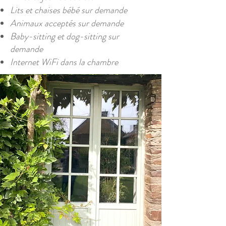
Lits et chaises bébé sur demande
Animaux acceptés sur demande
Baby-sitting et dog-sitting sur
demande
Internet WiFi dans la chambre